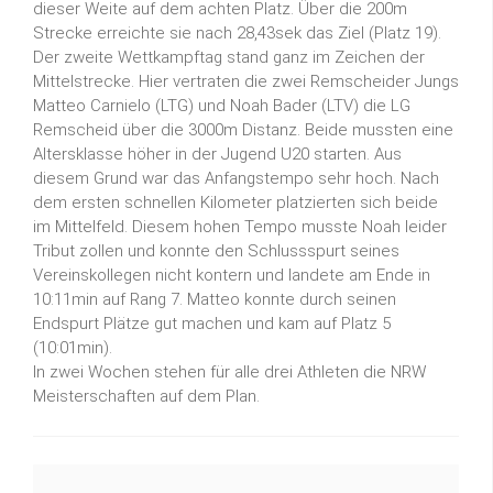
dieser Weite auf dem achten Platz. Über die 200m
Strecke erreichte sie nach 28,43sek das Ziel (Platz 19).
Der zweite Wettkampftag stand ganz im Zeichen der
Mittelstrecke. Hier vertraten die zwei Remscheider Jungs
Matteo Carnielo (LTG) und Noah Bader (LTV) die LG
Remscheid über die 3000m Distanz. Beide mussten eine
Altersklasse höher in der Jugend U20 starten. Aus
diesem Grund war das Anfangstempo sehr hoch. Nach
dem ersten schnellen Kilometer platzierten sich beide
im Mittelfeld. Diesem hohen Tempo musste Noah leider
Tribut zollen und konnte den Schlussspurt seines
Vereinskollegen nicht kontern und landete am Ende in
10:11min auf Rang 7. Matteo konnte durch seinen
Endspurt Plätze gut machen und kam auf Platz 5
(10:01min).
In zwei Wochen stehen für alle drei Athleten die NRW
Meisterschaften auf dem Plan.