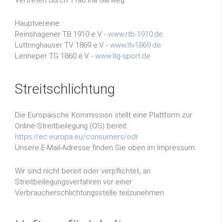
Vertreten durch: Frau Ina Garweg
Hauptvereine:
Reinshagener TB 1910 e.V. -
www.rtb-1910.de
Lüttringhauser TV 1869 e.V. -
www.ltv1869.de
Lenneper TG 1860 e.V. -
www.ltg-sport.de
Streitschlichtung
Die Europäische Kommission stellt eine Plattform zur
Online-Streitbeilegung (OS) bereit:
https://ec.europa.eu/consumers/odr
Unsere E-Mail-Adresse finden Sie oben im Impressum.
Wir sind nicht bereit oder verpflichtet, an
Streitbeilegungsverfahren vor einer
Verbraucherschlichtungsstelle teilzunehmen.