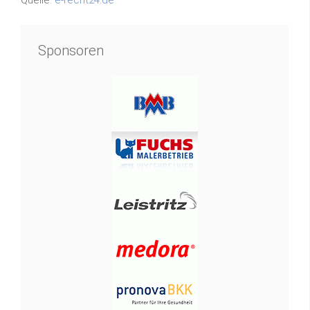
Quelle:
e-recht24.de
Sponsoren