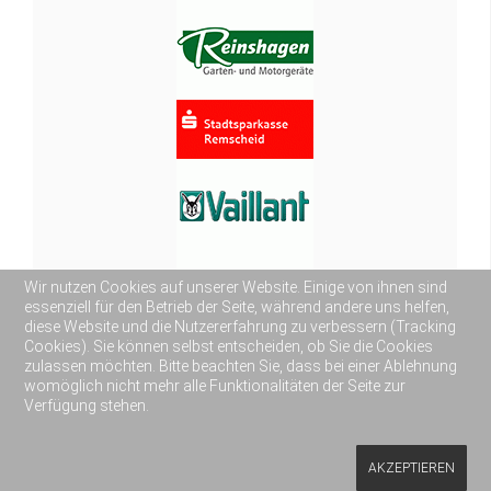
Wir nutzen Cookies auf unserer Website. Einige von ihnen sind
essenziell für den Betrieb der Seite, während andere uns helfen,
diese Website und die Nutzererfahrung zu verbessern (Tracking
Cookies). Sie können selbst entscheiden, ob Sie die Cookies
zulassen möchten. Bitte beachten Sie, dass bei einer Ablehnung
womöglich nicht mehr alle Funktionalitäten der Seite zur
Verfügung stehen.
AKZEPTIEREN