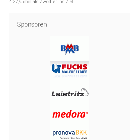
4:37,95min als Zwölfter ins Ziel.
Sponsoren