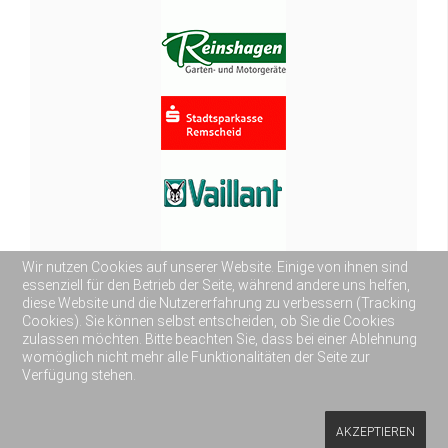
Wir nutzen Cookies auf unserer Website. Einige von ihnen sind
essenziell für den Betrieb der Seite, während andere uns helfen,
diese Website und die Nutzererfahrung zu verbessern (Tracking
Cookies). Sie können selbst entscheiden, ob Sie die Cookies
zulassen möchten. Bitte beachten Sie, dass bei einer Ablehnung
womöglich nicht mehr alle Funktionalitäten der Seite zur
Verfügung stehen.
AKZEPTIEREN