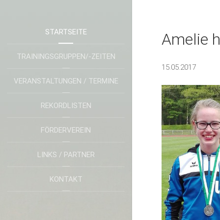
STARTSEITE
Amelie h
TRAININGSGRUPPEN/-ZEITEN
15.05.2017
VERANSTALTUNGEN / TERMINE
REKORDLISTEN
FÖRDERVEREIN
LINKS / PARTNER
KONTAKT