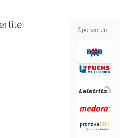
rtitel
Sponsoren