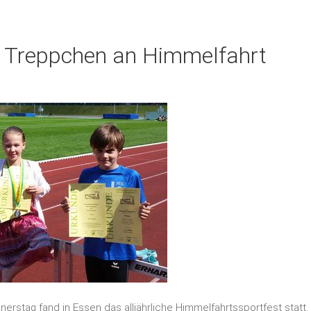
 Treppchen an Himmelfahrt
erstag fand in Essen das alljährliche Himmelfahrtssportfest stat