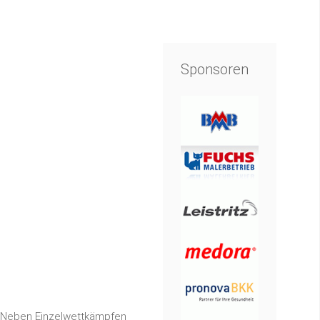
Sponsoren
t. Neben Einzelwettkämpfen