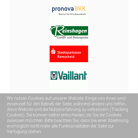
Wir nutzen Cookies auf unserer Website. Einige von ihnen sind
essenziell für den Betrieb der Seite, während andere uns helfen,
diese Website und die Nutzererfahrung zu verbessern (Tracking
Cookies). Sie können selbst entscheiden, ob Sie die Cookies
zulassen möchten. Bitte beachten Sie, dass bei einer Ablehnung
womöglich nicht mehr alle Funktionalitäten der Seite zur
Verfügung stehen.