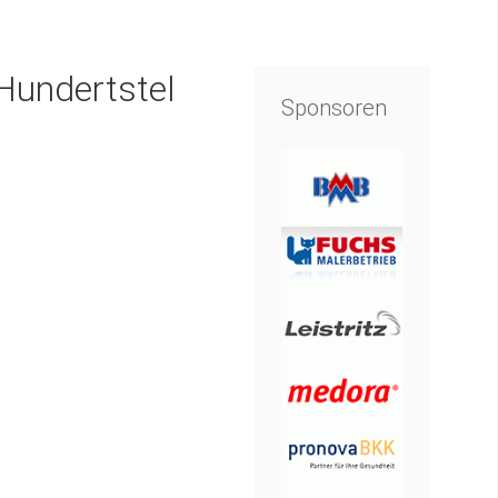
Hundertstel
Sponsoren