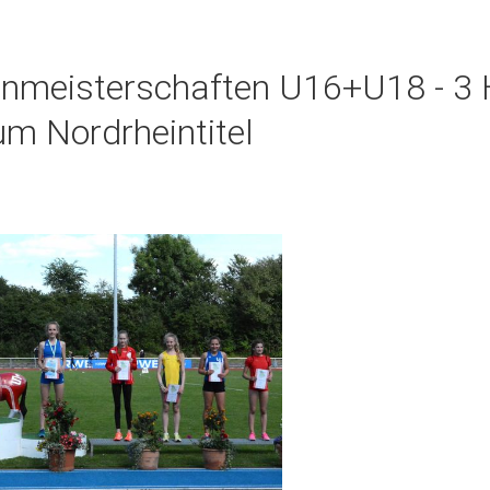
inmeisterschaften U16+U18 - 3 
um Nordrheintitel