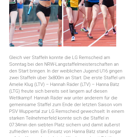
Gleich vier Staffeln konnte die LG Remscheid am
Sonntag bei den NRW-Langstaffelmeisterschaften an
den Start bringen. In der weiblichen Jugend U16 gingen
zwei Staffeln über 3x800m an Start. Die erste Staffel um
Amelie Klug (LTV) – Hannah Räder (LTV) – Hanna Bätz
(LTG) freute sich bereits seit langem auf diesen
Wettkampf. Hannah Räder war unter anderem für die
gemeinsame Staffel zum Ende der letzten Saison vom
PSV Wuppertal zur LG Remscheid gewechselt. In einem
starken Teilnehmerfeld konnte sich die Staffel in
07:34min den siebten Platz sichern und damit äußerst
zufrieden sein. Ein Einsatz von Hanna Bätz stand sogar