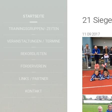
STARTSEITE
21 Sieg
TRAININGSGRUPPEN/-ZEITEN
11.09.2017
VERANSTALTUNGEN / TERMINE
REKORDLISTEN
FÖRDERVEREIN
LINKS / PARTNER
KONTAKT