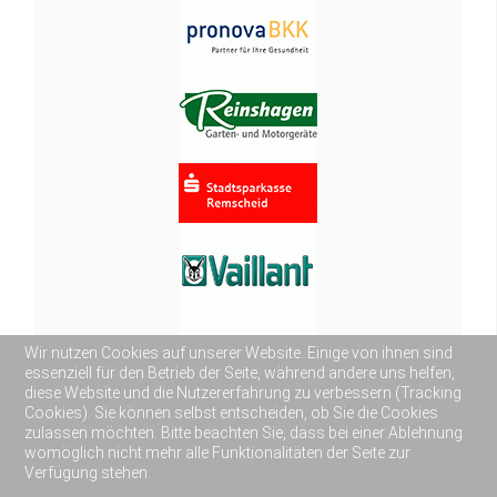
Wir nutzen Cookies auf unserer Website. Einige von ihnen sind
essenziell für den Betrieb der Seite, während andere uns helfen,
diese Website und die Nutzererfahrung zu verbessern (Tracking
Cookies). Sie können selbst entscheiden, ob Sie die Cookies
zulassen möchten. Bitte beachten Sie, dass bei einer Ablehnung
womöglich nicht mehr alle Funktionalitäten der Seite zur
Verfügung stehen.