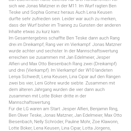
sich wie Jonas Matzner in der M11. Im Wurf ragten Ben
Teske und Sophia Gomez heraus Auch Lena Keusen
durfte sehr zufrieden sein. Leider war auch zu merken,
dass der Wurf bisher im Training zu Gunsten der anderen
Inhalte etwas zu kurz kam.
Im Gesamtergebnis schaffte Ben Teske dann auch Rang
drei im Dreikampf, Rang vier im Vierkampf. Jonas Matzner
wurde achter und sechster. In der Mannschaftswertung
erreichen sie zusammen mit Jan Edelmeier, Jesper
Alfieri und Max Otto Biesenbach Rang zwei (Dreikampf)
und drei (Vierkampf). Im Vierkampf der W10 landeten
Lenya Schwedt, Lena Keusen, Lina Cipar auf den Rängen
zwei bis vier, Leni Göhre wurde siebte. Zusammen mit
dem älteren Jahrgang wurden die vier dann auch
zusammen mit Lotte Böker dritte in der
Mannschaftswertung.
Für die LG waren am Start: Jesper Alfieri, Benjamin Ring,
Ben Oliver Teske, Jonas Matzner, Jan Edelmeier, Max Otto
Biesenbach, Nelly Schröder, Pauline Mohr, Zoe Klawonn,
Lotte Böker, Lena Keusen, Lina Cipar, Lotta Jörgens,