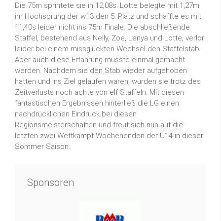
Die 75m sprintete sie in 12,08s. Lotte belegte mit 1,27m
im Hochsprung der w13 den 5. Platz und schaffte es mit
11,40s leider nicht ins 75m Finale. Die abschließende
Staffel, bestehend aus Nelly, Zoe, Lenya und Lotte, verlor
leider bei einem missglückten Wechsel den Staffelstab.
Aber auch diese Erfahrung musste einmal gemacht
werden. Nachdem sie den Stab wieder aufgehoben
hatten und ins Ziel gelaufen waren, wurden sie trotz des
Zeitverlusts noch achte von elf Staffeln. Mit diesen
fantastischen Ergebnissen hinterließ die LG einen
nachdrücklichen Eindruck bei diesen
Regionsmeisterschaften und freut sich nun auf die
letzten zwei Wettkampf Wochenenden der U14 in dieser
Sommer Saison.
Sponsoren