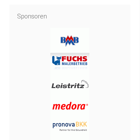
Sponsoren