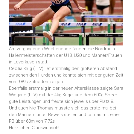
Am vergangenen Wochenende fanden die Nordrhein-
Hallenmeisterschaften der U18, U20 und Männer/Frauen
in Leverkusen statt.
Cecilia Klug (LTV) lief erstmalig den größeren Abstand
zwischen den Hürden und konnte sich mit der guten Zeit
von 9,89s zufrieden zeigen.
Ebenfalls erstmalig in der neuen Altersklasse zeigte Sara
Wiegand (LTV) mit der 4kg-Kugel und dem 600g Speer
gute Leistungen und freute sich jeweils über Platz 8.
Und auch Nic Thomas musste sich das erste mal bei
den Männern unter Beweis stellen und tat das mit einer
PB über 60m von 7,72s.
Herzlichen Glückwunsch!