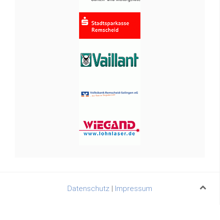
Datenschutz
|
Impressum