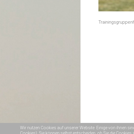
Trainingsgruppenh
Wir nutzen Cookies auf unserer Website. Einige von ihnen sin
Cookies). Sie können selbst entscheiden, ob Sie die Cookies 