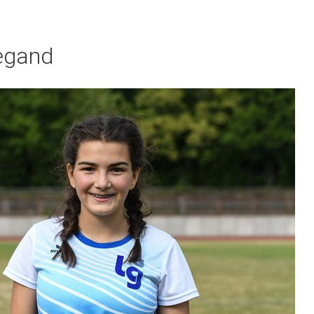
egand