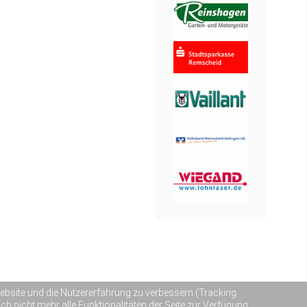
 Website und die Nutzererfahrung zu verbessern (Tracking
h nicht mehr alle Funktionalitäten der Seite zur Verfügung