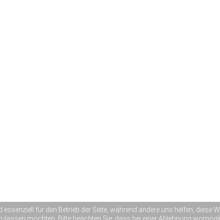
d essenziell für den Betrieb der Seite, während andere uns helfen, diese
zulassen möchten. Bitte beachten Sie, dass bei einer Ablehnung womöglic