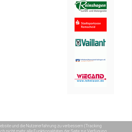
 Website und die Nutzererfahrung zu verbessern (Tracking
h nicht mehr alle Funktionalitäten der Seite zur Verfügung